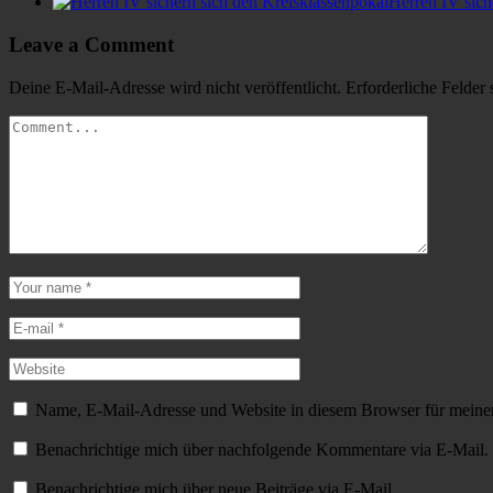
Herren IV sich
Leave a Comment
Deine E-Mail-Adresse wird nicht veröffentlicht.
Erforderliche Felder 
Name, E-Mail-Adresse und Website in diesem Browser für meine
Benachrichtige mich über nachfolgende Kommentare via E-Mail.
Benachrichtige mich über neue Beiträge via E-Mail.