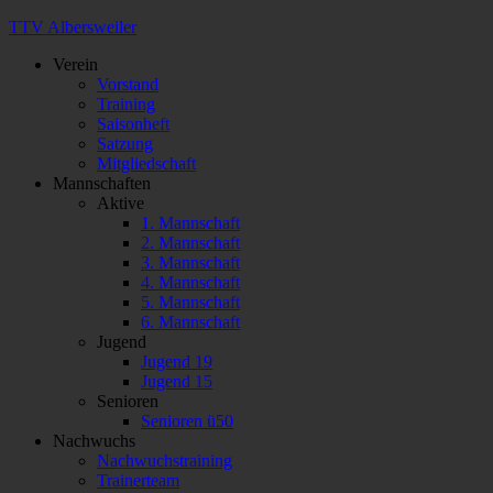
TTV Albersweiler
Verein
Vorstand
Training
Saisonheft
Satzung
Mitgliedschaft
Mannschaften
Aktive
1. Mannschaft
2. Mannschaft
3. Mannschaft
4. Mannschaft
5. Mannschaft
6. Mannschaft
Jugend
Jugend 19
Jugend 15
Senioren
Senioren ü50
Nachwuchs
Nachwuchstraining
Trainerteam