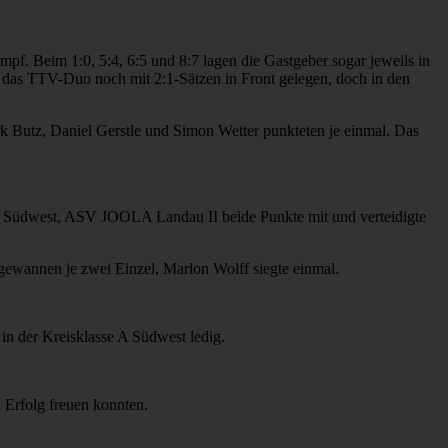
pf. Beim 1:0, 5:4, 6:5 und 8:7 lagen die Gastgeber sogar jeweils in
e das TTV-Duo noch mit 2:1-Sätzen in Front gelegen, doch in den
k Butz, Daniel Gerstle und Simon Wetter punkteten je einmal. Das
e A Südwest, ASV JOOLA Landau II beide Punkte mit und verteidigte
gewannen je zwei Einzel, Marlon Wolff siegte einmal.
 in der Kreisklasse A Südwest ledig.
 Erfolg freuen konnten.