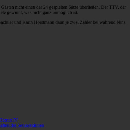
Gästen nicht einen der 24 gespielten Sätze überließen. Der TTV, der
piele gewinnt, was nicht ganz unmöglich ist.
achtler und Karin Horstmann dann je zwei Zähler bei während Nina
 Herren IV
aften der SeniorenInnen