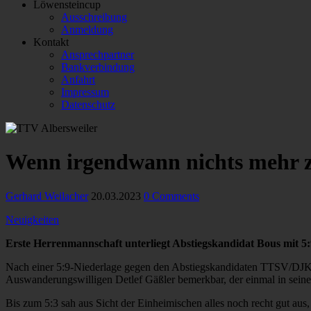
Löwensteincup
Ausschreibung
Anmeldung
Kontakt
Ansprechpartner
Bankverbindung
Anfahrt
Impressum
Datenschutz
Wenn irgendwann nichts mehr 
Gerhard Weilacher
20.03.2023
0 Comments
Neuigkeiten
Erste Herrenmannschaft unterliegt Abstiegskandidat Bous mit 5:
Nach einer 5:9-Niederlage gegen den Abstiegskandidaten TTSV/DJK Bo
Auswanderungswilligen Detlef Gäßler bemerkbar, der einmal in seine
Bis zum 5:3 sah aus Sicht der Einheimischen alles noch recht gut a