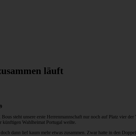
zusammen läuft
9
us steht unsere erste Herrenmannschaft nur noch auf Platz vier der V
r künftigen Wahlheimat Portugal weilte.
us, doch dann lief kaum mehr etwas zusammen. Zwar hatte in den Dopp