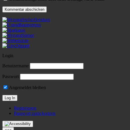
Login
Benutzername
Passwort
Angemeldet bleiben
Registrieren
Passwort zurücksetzen