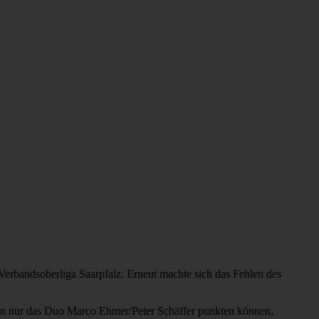
erbandsoberliga Saarpfalz. Erneut machte sich das Fehlen des
eln nur das Duo Marco Ehmer/Peter Schäffer punkten können,