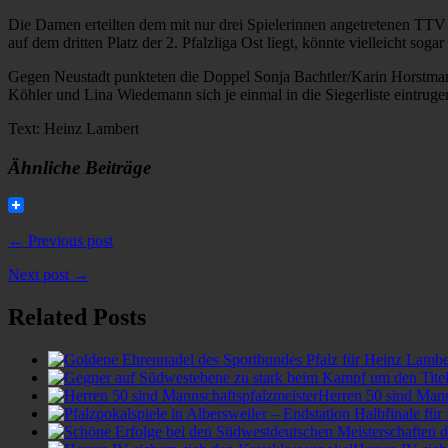
Die Damen erteilten dem mit nur drei Spielerinnen angetretenen TTV 
auf dem dritten Platz der 2. Pfalzliga Ost liegt, könnte vielleicht sog
Gegen Neustadt punkteten die Doppel Sonja Bachtler/Karin Horstma
Köhler und Lina Wiedemann sich je einmal in die Siegerliste eintruge
Text: Heinz Lambert
Ähnliche Beiträge
← Previous post
Next post →
Related Posts
Herren 50 sind Mann