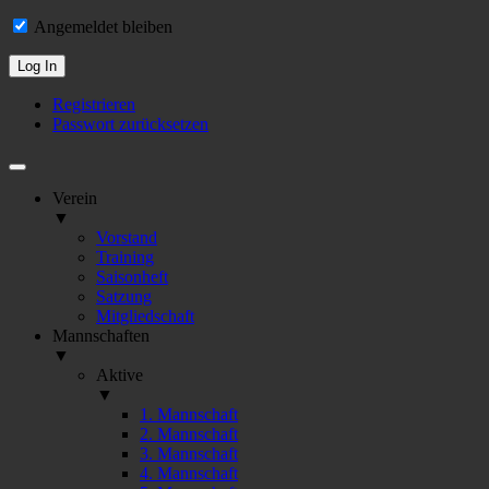
Angemeldet bleiben
Registrieren
Passwort zurücksetzen
Verein
▼
Vorstand
Training
Saisonheft
Satzung
Mitgliedschaft
Mannschaften
▼
Aktive
▼
1. Mannschaft
2. Mannschaft
3. Mannschaft
4. Mannschaft