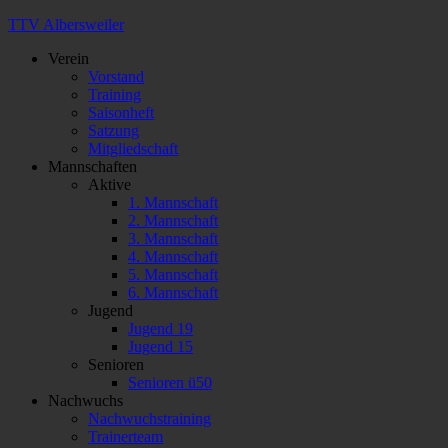
TTV Albersweiler
Verein
Vorstand
Training
Saisonheft
Satzung
Mitgliedschaft
Mannschaften
Aktive
1. Mannschaft
2. Mannschaft
3. Mannschaft
4. Mannschaft
5. Mannschaft
6. Mannschaft
Jugend
Jugend 19
Jugend 15
Senioren
Senioren ü50
Nachwuchs
Nachwuchstraining
Trainerteam