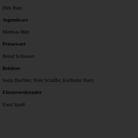
Dirk Butz
Jugendwart
Matthias Ißler
Pressewart
Bernd Schlosser
Beisitzer
Sonja Bachtler, Peter Schäffer, Karlheinz Barry
Ehrenvorsitzender
Ernst Spieß