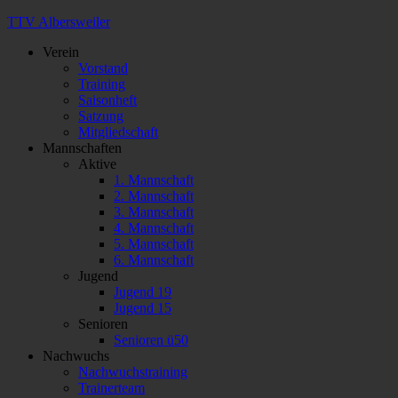
TTV Albersweiler
Verein
Vorstand
Training
Saisonheft
Satzung
Mitgliedschaft
Mannschaften
Aktive
1. Mannschaft
2. Mannschaft
3. Mannschaft
4. Mannschaft
5. Mannschaft
6. Mannschaft
Jugend
Jugend 19
Jugend 15
Senioren
Senioren ü50
Nachwuchs
Nachwuchstraining
Trainerteam