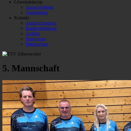
Löwensteincup
Ausschreibung
Anmeldung
Kontakt
Ansprechpartner
Bankverbindung
Anfahrt
Impressum
Datenschutz
5. Mannschaft