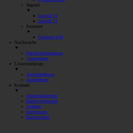
Jugend
▼
Jugend 19
Jugend 15
Senioren
▼
Senioren ü50
Nachwuchs
▼
Nachwuchstraining
Trainerteam
Löwensteincup
▼
Ausschreibung
Anmeldung
Kontakt
▼
Ansprechpartner
Bankverbindung
Anfahrt
Impressum
Datenschutz