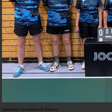
Spielklasse: Kreisklasse B Südwest