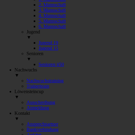
2. Mannschaft
3. Mannschaft
4. Mannschaft
5. Mannschaft
6. Mannschaft
Jugend
▼
Jugend 19
Jugend 15
Senioren
▼
Senioren ü50
Nachwuchs
▼
Nachwuchstraining
Trainerteam
Löwensteincup
▼
Ausschreibung
Anmeldung
Kontakt
▼
Ansprechpartner
Bankverbindung
Anfahrt