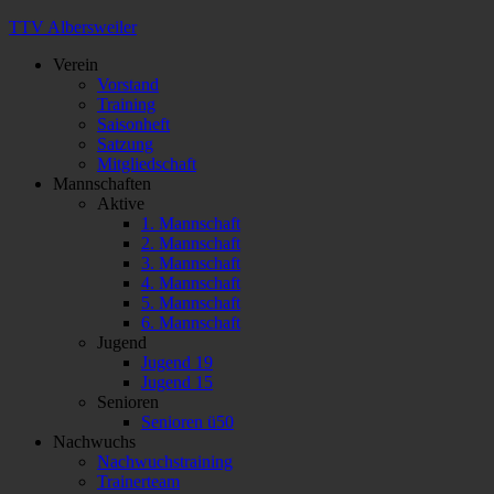
TTV Albersweiler
Verein
Vorstand
Training
Saisonheft
Satzung
Mitgliedschaft
Mannschaften
Aktive
1. Mannschaft
2. Mannschaft
3. Mannschaft
4. Mannschaft
5. Mannschaft
6. Mannschaft
Jugend
Jugend 19
Jugend 15
Senioren
Senioren ü50
Nachwuchs
Nachwuchstraining
Trainerteam