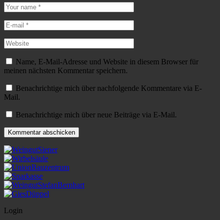
Name, E-Mail-Adresse und Website in diesem Browser für
meinen nächsten Kommentar speichern.
Benachrichtige mich über nachfolgende Kommentare via E-
Mail.
Benachrichtige mich über neue Beiträge via E-Mail.
Login