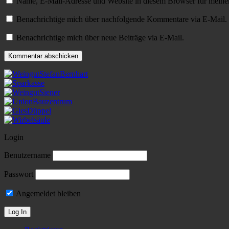
Name, E-Mail-Adresse und Website in diesem Browser für meine
Benachrichtige mich über nachfolgende Kommentare via E-Mail.
Benachrichtige mich über neue Beiträge via E-Mail.
Login
Benutzername
Passwort
Angemeldet bleiben