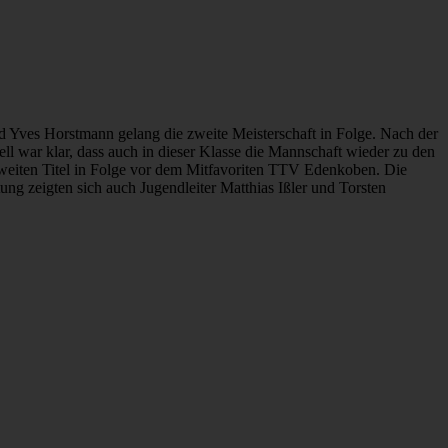
d Yves Horstmann gelang die zweite Meisterschaft in Folge. Nach der
ll war klar, dass auch in dieser Klasse die Mannschaft wieder zu den
zweiten Titel in Folge vor dem Mitfavoriten TTV Edenkoben. Die
ng zeigten sich auch Jugendleiter Matthias Ißler und Torsten