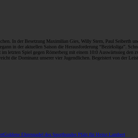
hen. In der Besetzung Maximilian Gies, Willy Stern, Paul Seiberth un
egann in der aktuellen Saison die Herausforderung “Bezirksliga”. Schne
t im letzten Spiel gegen Römerberg mit einem 10:0 Auswärtssieg den 
icht die Dominanz unserer vier Jugendlichen. Begeistert von der Leistu
Goldene Ehrennadel des Sportbundes Pfalz für Heinz Lambert