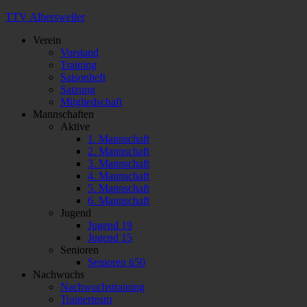
TTV Albersweiler
Verein
Vorstand
Training
Saisonheft
Satzung
Mitgliedschaft
Mannschaften
Aktive
1. Mannschaft
2. Mannschaft
3. Mannschaft
4. Mannschaft
5. Mannschaft
6. Mannschaft
Jugend
Jugend 19
Jugend 15
Senioren
Senioren ü50
Nachwuchs
Nachwuchstraining
Trainerteam