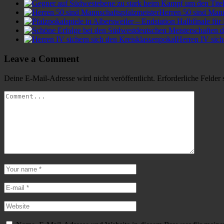
Herren 50 sind Mann
Herren IV sich
Leave a Comment
Deine E-Mail-Adresse wird nicht veröffentlicht.
Erforderliche Felder 