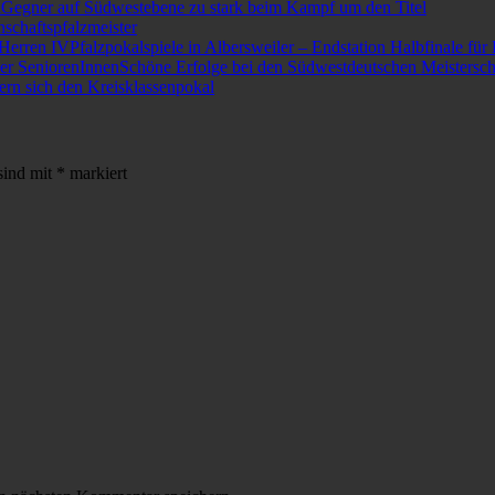
Gegner auf Südwestebene zu stark beim Kampf um den Titel
schaftspfalzmeister
Pfalzpokalspiele in Albersweiler – Endstation Halbfinale für
Schöne Erfolge bei den Südwestdeutschen Meistersch
ern sich den Kreisklassenpokal
sind mit
*
markiert