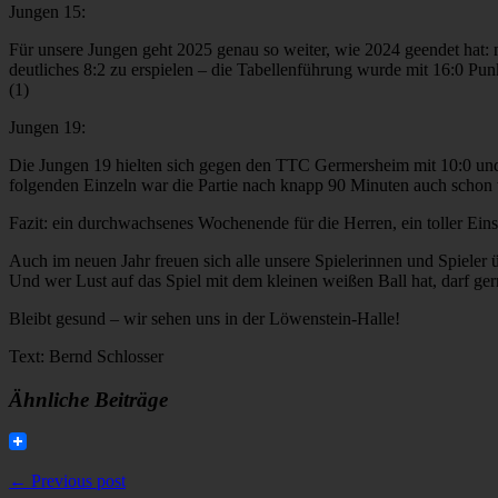
Jungen 15:
Für unsere Jungen geht 2025 genau so weiter, wie 2024 geendet hat: 
deutliches 8:2 zu erspielen – die Tabellenführung wurde mit 16:0 Pun
(1)
Jungen 19:
Die Jungen 19 hielten sich gegen den TTC Germersheim mit 10:0 und
folgenden Einzeln war die Partie nach knapp 90 Minuten auch schon wi
Fazit: ein durchwachsenes Wochenende für die Herren, ein toller Ein
Auch im neuen Jahr freuen sich alle unsere Spielerinnen und Spiele
Und wer Lust auf das Spiel mit dem kleinen weißen Ball hat, darf ge
Bleibt gesund – wir sehen uns in der Löwenstein-Halle!
Text: Bernd Schlosser
Ähnliche Beiträge
← Previous post