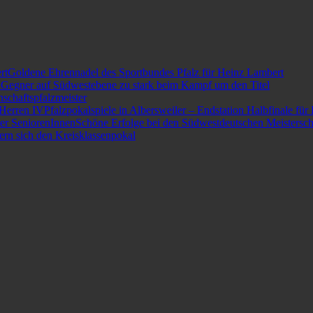
Goldene Ehrennadel des Sportbundes Pfalz für Heinz Lambert
Gegner auf Südwestebene zu stark beim Kampf um den Titel
schaftspfalzmeister
Pfalzpokalspiele in Albersweiler – Endstation Halbfinale für
Schöne Erfolge bei den Südwestdeutschen Meistersch
ern sich den Kreisklassenpokal