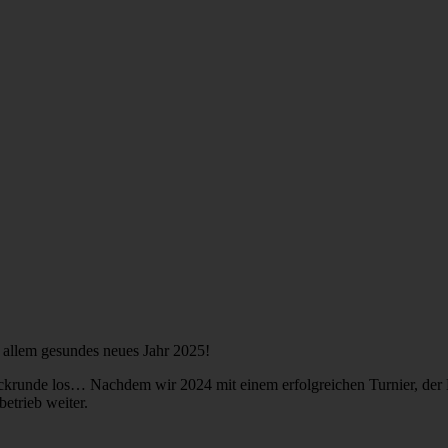
 allem gesundes neues Jahr 2025!
Rückrunde los… Nachdem wir 2024 mit einem erfolgreichen Turnier, der
etrieb weiter.