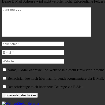
Deine E-Mail-Adresse wird nicht veröffentlicht.
Erforderliche Felder 
Name, E-Mail-Adresse und Website in diesem Browser für meine
Benachrichtige mich über nachfolgende Kommentare via E-Mail.
Benachrichtige mich über neue Beiträge via E-Mail.