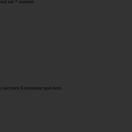
sind mit
*
markiert
n nächsten Kommentar speichern.