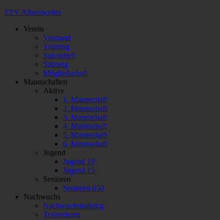
TTV Albersweiler
Verein
Vorstand
Training
Saisonheft
Satzung
Mitgliedschaft
Mannschaften
Aktive
1. Mannschaft
2. Mannschaft
3. Mannschaft
4. Mannschaft
5. Mannschaft
6. Mannschaft
Jugend
Jugend 19
Jugend 15
Senioren
Senioren ü50
Nachwuchs
Nachwuchstraining
Trainerteam