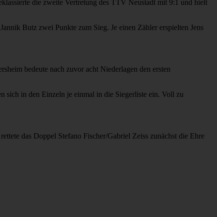
assierte die zweite Vertretung des TTV Neustadt mit 9:1 und hielt
annik Butz zwei Punkte zum Sieg. Je einen Zähler erspielten Jens
imersheim bedeute nach zuvor acht Niederlagen den ersten
ich in den Einzeln je einmal in die Siegerliste ein. Voll zu
ttete das Doppel Stefano Fischer/Gabriel Zeiss zunächst die Ehre