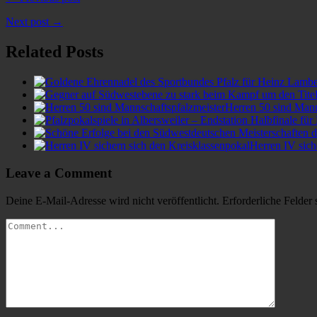
Next post →
Related Posts
Herren 50 sind Mann
Herren IV sich
Leave a Comment
Deine E-Mail-Adresse wird nicht veröffentlicht.
Erforderliche Felder 