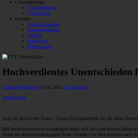
Löwensteincup
Ausschreibung
Anmeldung
Kontakt
Ansprechpartner
Bankverbindung
Anfahrt
Impressum
Datenschutz
Hochverdientes Unentschieden 
Gerhard Weilacher
15.02.2022
0 Comments
Neuigkeiten
Sieg für das zweite Team – Erstes Erfolgserlebnis für die dritte Vertre
Mit beeindruckendem Kampfgeist holte sich die erste Herren-Mannsc
Team um Mannschaftskapitän Petter Schäfer vor Wochenfrist nach de