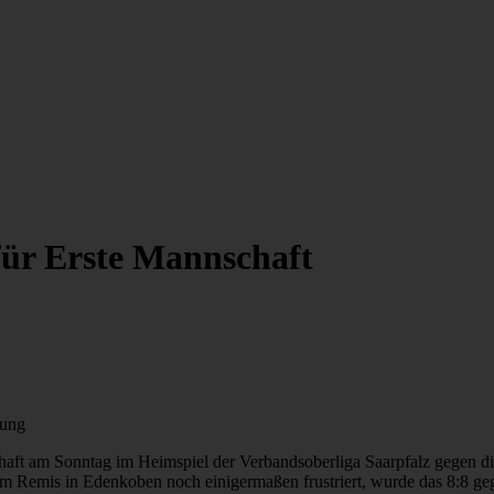
für Erste Mannschaft
tung
haft am Sonntag im Heimspiel der Verbandsoberliga Saarpfalz gegen d
m Remis in Edenkoben noch einigermaßen frustriert, wurde das 8:8 geg