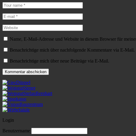
Name, E-Mail-Adresse und Website in diesem Browser für meine
Benachrichtige mich über nachfolgende Kommentare via E-Mail.
Benachrichtige mich über neue Beiträge via E-Mail.
Login
Benutzername