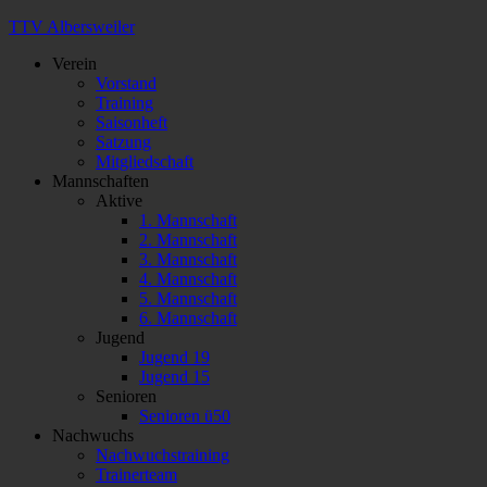
TTV Albersweiler
Verein
Vorstand
Training
Saisonheft
Satzung
Mitgliedschaft
Mannschaften
Aktive
1. Mannschaft
2. Mannschaft
3. Mannschaft
4. Mannschaft
5. Mannschaft
6. Mannschaft
Jugend
Jugend 19
Jugend 15
Senioren
Senioren ü50
Nachwuchs
Nachwuchstraining
Trainerteam