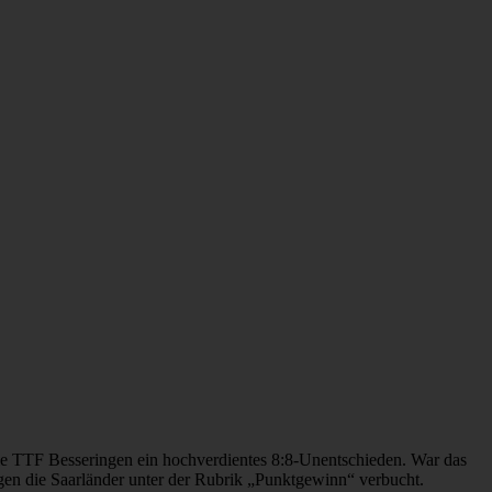
ie TTF Besseringen ein hochverdientes 8:8-Unentschieden. War das
en die Saarländer unter der Rubrik „Punktgewinn“ verbucht.