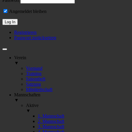
Passwort
Angemeldet bleiben
Registrieren
Passwort zurücksetzen
Verein
▼
Vorstand
Training
Saisonheft
Satzung
Mitgliedschaft
Mannschaften
▼
Aktive
▼
1. Mannschaft
2. Mannschaft
3. Mannschaft
4. Mannschaft