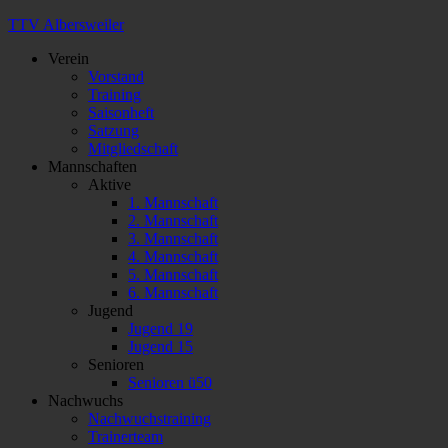
TTV Albersweiler
Verein
Vorstand
Training
Saisonheft
Satzung
Mitgliedschaft
Mannschaften
Aktive
1. Mannschaft
2. Mannschaft
3. Mannschaft
4. Mannschaft
5. Mannschaft
6. Mannschaft
Jugend
Jugend 19
Jugend 15
Senioren
Senioren ü50
Nachwuchs
Nachwuchstraining
Trainerteam