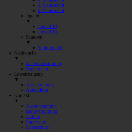
5. Mannschaft
6. Mannschaft
Jugend
▼
Jugend 19
Jugend 15
Senioren
▼
Senioren ü50
Nachwuchs
▼
Nachwuchstraining
Trainerteam
Löwensteincup
▼
Ausschreibung
Anmeldung
Kontakt
▼
Ansprechpartner
Bankverbindung
Anfahrt
Impressum
Datenschutz