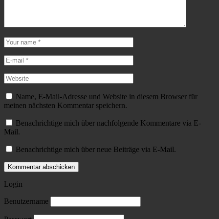
Name, E-Mail-Adresse und Website in diesem Browser für
meinen nächsten Kommentar speichern.
Benachrichtige mich über nachfolgende Kommentare via E-
Mail.
Benachrichtige mich über neue Beiträge via E-Mail.
Login
Benutzername