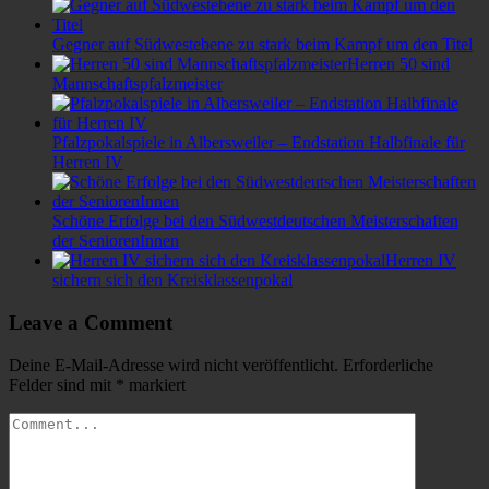
Gegner auf Südwestebene zu stark beim Kampf um den Titel
Herren 50 sind
Mannschaftspfalzmeister
Pfalzpokalspiele in Albersweiler – Endstation Halbfinale für
Herren IV
Schöne Erfolge bei den Südwestdeutschen Meisterschaften
der SeniorenInnen
Herren IV
sichern sich den Kreisklassenpokal
Leave a Comment
Deine E-Mail-Adresse wird nicht veröffentlicht.
Erforderliche
Felder sind mit
*
markiert