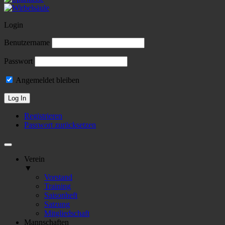
Login
Benutzername
Passwort
Angemeldet bleiben
Registrieren
Passwort zurücksetzen
Verein
▼
Vorstand
Training
Saisonheft
Satzung
Mitgliedschaft
Mannschaften