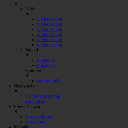
▼
Aktive
▼
1. Mannschaft
2. Mannschaft
3. Mannschaft
4. Mannschaft
5. Mannschaft
6. Mannschaft
Jugend
▼
Jugend 19
Jugend 15
Senioren
▼
Senioren ü50
Nachwuchs
▼
Nachwuchstraining
Trainerteam
Löwensteincup
▼
Ausschreibung
Anmeldung
Kontakt