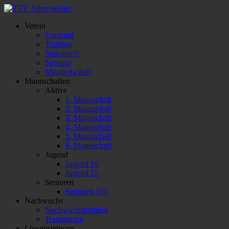
Verein
Vorstand
Training
Saisonheft
Satzung
Mitgliedschaft
Mannschaften
Aktive
1. Mannschaft
2. Mannschaft
3. Mannschaft
4. Mannschaft
5. Mannschaft
6. Mannschaft
Jugend
Jugend 19
Jugend 15
Senioren
Senioren ü50
Nachwuchs
Nachwuchstraining
Trainerteam
Löwensteincup