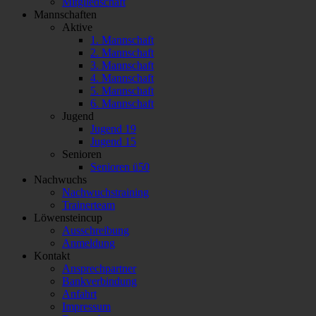
Mitgliedschaft
Mannschaften
Aktive
1. Mannschaft
2. Mannschaft
3. Mannschaft
4. Mannschaft
5. Mannschaft
6. Mannschaft
Jugend
Jugend 19
Jugend 15
Senioren
Senioren ü50
Nachwuchs
Nachwuchstraining
Trainerteam
Löwensteincup
Ausschreibung
Anmeldung
Kontakt
Ansprechpartner
Bankverbindung
Anfahrt
Impressum