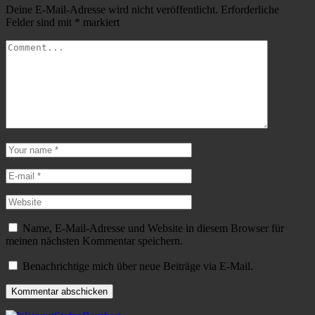
Deine E-Mail-Adresse wird nicht veröffentlicht.
Erforderliche
Felder sind mit
*
markiert
Name, E-Mail-Adresse und Website in diesem Browser für
meinen nächsten Kommentar speichern.
Benachrichtige mich über neue Beiträge via E-Mail.