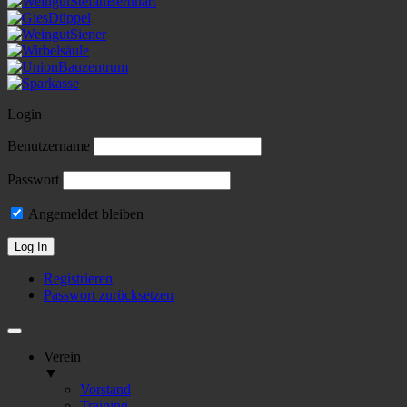
Login
Benutzername
Passwort
Angemeldet bleiben
Registrieren
Passwort zurücksetzen
Verein
▼
Vorstand
Training