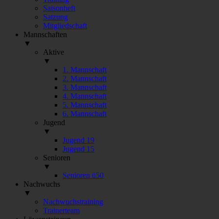
Saisonheft
Satzung
Mitgliedschaft
Mannschaften
▼
Aktive
▼
1. Mannschaft
2. Mannschaft
3. Mannschaft
4. Mannschaft
5. Mannschaft
6. Mannschaft
Jugend
▼
Jugend 19
Jugend 15
Senioren
▼
Senioren ü50
Nachwuchs
▼
Nachwuchstraining
Trainerteam