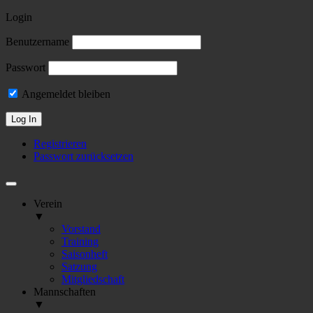
Login
Benutzername
Passwort
Angemeldet bleiben
Registrieren
Passwort zurücksetzen
Verein
▼
Vorstand
Training
Saisonheft
Satzung
Mitgliedschaft
Mannschaften
▼