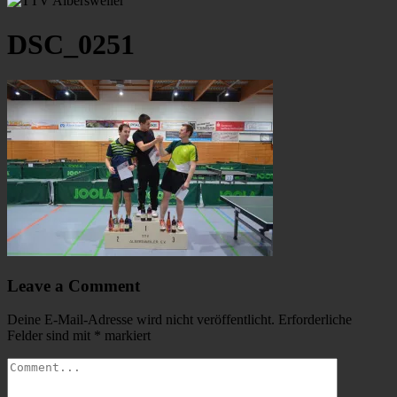
DSC_0251
Leave a Comment
Deine E-Mail-Adresse wird nicht veröffentlicht.
Erforderliche
Felder sind mit
*
markiert