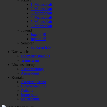
Aktive
1. Mannschaft
2. Mannschaft
3. Mannschaft
4. Mannschaft
5. Mannschaft
6. Mannschaft
Jugend
Jugend 19
Jugend 15
Senioren
Senioren ü50
Nachwuchs
Nachwuchstraining
Trainerteam
Löwensteincup
Ausschreibung
Anmeldung
Kontakt
Ansprechpartner
Bankverbindung
Anfahrt
Impressum
Datenschutz