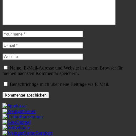
Name, E-Mail-Adresse und Website in diesem Browser für
meinen nächsten Kommentar speichern.
Benachrichtige mich über neue Beiträge via E-Mail.