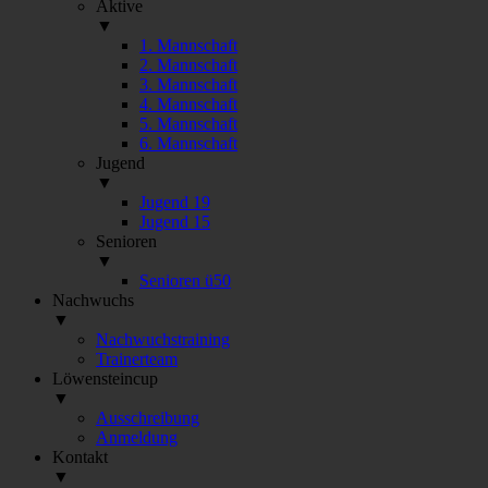
Aktive
▼
1. Mannschaft
2. Mannschaft
3. Mannschaft
4. Mannschaft
5. Mannschaft
6. Mannschaft
Jugend
▼
Jugend 19
Jugend 15
Senioren
▼
Senioren ü50
Nachwuchs
▼
Nachwuchstraining
Trainerteam
Löwensteincup
▼
Ausschreibung
Anmeldung
Kontakt
▼