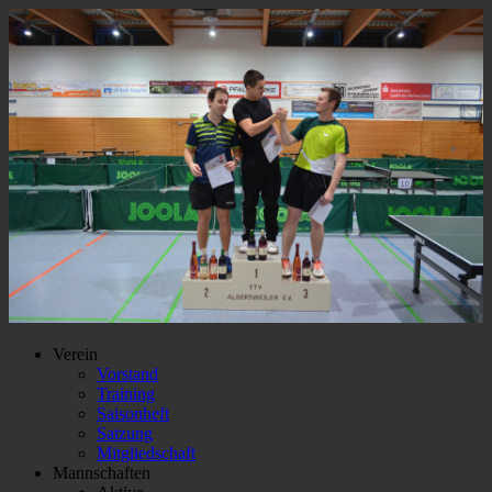
Verein
Vorstand
Training
Saisonheft
Satzung
Mitgliedschaft
Mannschaften