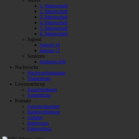
Aktive
1. Mannschaft
2. Mannschaft
3. Mannschaft
4. Mannschaft
5. Mannschaft
6. Mannschaft
Jugend
Jugend 19
Jugend 15
Senioren
Senioren ü50
Nachwuchs
Nachwuchstraining
Trainerteam
Löwensteincup
Ausschreibung
Anmeldung
Kontakt
Ansprechpartner
Bankverbindung
Anfahrt
Impressum
Datenschutz