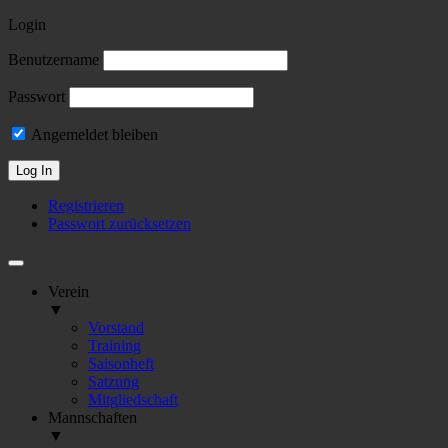
Login
Benutzername
Passwort
Angemeldet bleiben
Registrieren
Passwort zurücksetzen
Verein
▼
Vorstand
Training
Saisonheft
Satzung
Mitgliedschaft
Mannschaften
▼