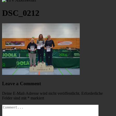
DSC_0212
Leave a Comment
Deine E-Mail-Adresse wird nicht veröffentlicht.
Erforderliche
Felder sind mit
*
markiert