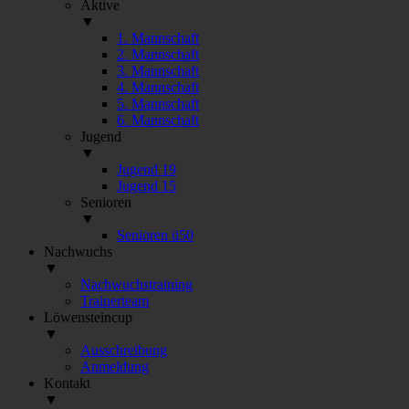
Aktive
▼
1. Mannschaft
2. Mannschaft
3. Mannschaft
4. Mannschaft
5. Mannschaft
6. Mannschaft
Jugend
▼
Jugend 19
Jugend 15
Senioren
▼
Senioren ü50
Nachwuchs
▼
Nachwuchstraining
Trainerteam
Löwensteincup
▼
Ausschreibung
Anmeldung
Kontakt
▼