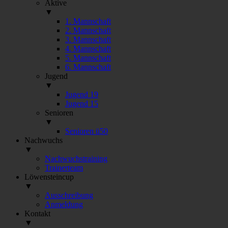
Aktive
▼
1. Mannschaft
2. Mannschaft
3. Mannschaft
4. Mannschaft
5. Mannschaft
6. Mannschaft
Jugend
▼
Jugend 19
Jugend 15
Senioren
▼
Senioren ü50
Nachwuchs
▼
Nachwuchstraining
Trainerteam
Löwensteincup
▼
Ausschreibung
Anmeldung
Kontakt
▼