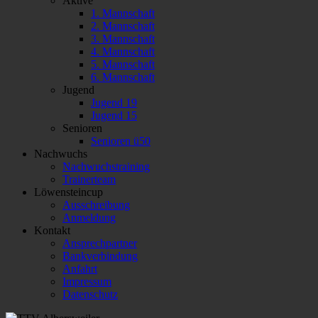
Aktive
1. Mannschaft
2. Mannschaft
3. Mannschaft
4. Mannschaft
5. Mannschaft
6. Mannschaft
Jugend
Jugend 19
Jugend 15
Senioren
Senioren ü50
Nachwuchs
Nachwuchstraining
Trainerteam
Löwensteincup
Ausschreibung
Anmeldung
Kontakt
Ansprechpartner
Bankverbindung
Anfahrt
Impressum
Datenschutz