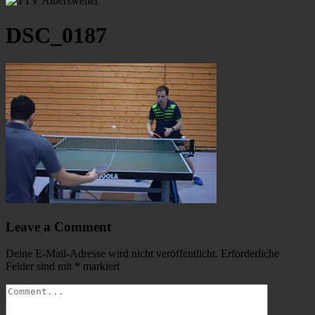
DSC_0187
Leave a Comment
Deine E-Mail-Adresse wird nicht veröffentlicht.
Erforderliche
Felder sind mit
*
markiert