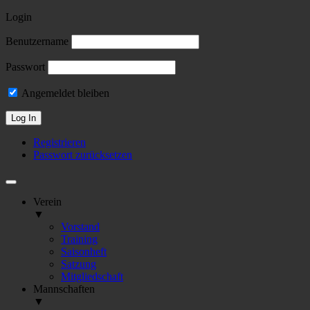
Login
Benutzername
Passwort
Angemeldet bleiben
Registrieren
Passwort zurücksetzen
Verein
▼
Vorstand
Training
Saisonheft
Satzung
Mitgliedschaft
Mannschaften
▼