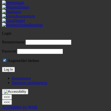
Login
Benutzername
Passwort
Angemeldet bleiben
Registrieren
Passwort zurücksetzen
<<<
<<<
Accessibility by WAH