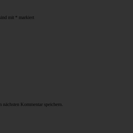
sind mit
*
markiert
n nächsten Kommentar speichern.