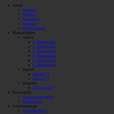
Verein
Vorstand
Training
Saisonheft
Satzung
Mitgliedschaft
Mannschaften
Aktive
1. Mannschaft
2. Mannschaft
3. Mannschaft
4. Mannschaft
5. Mannschaft
6. Mannschaft
Jugend
Jugend 19
Jugend 15
Senioren
Senioren ü50
Nachwuchs
Nachwuchstraining
Trainerteam
Löwensteincup
Ausschreibung