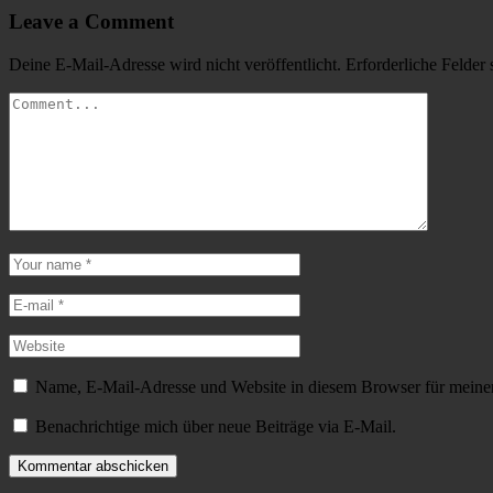
Leave a Comment
Deine E-Mail-Adresse wird nicht veröffentlicht.
Erforderliche Felder 
Name, E-Mail-Adresse und Website in diesem Browser für meine
Benachrichtige mich über neue Beiträge via E-Mail.