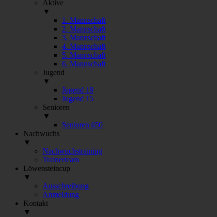
Aktive
▼
1. Mannschaft
2. Mannschaft
3. Mannschaft
4. Mannschaft
5. Mannschaft
6. Mannschaft
Jugend
▼
Jugend 19
Jugend 15
Senioren
▼
Senioren ü50
Nachwuchs
▼
Nachwuchstraining
Trainerteam
Löwensteincup
▼
Ausschreibung
Anmeldung
Kontakt
▼