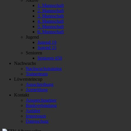
Aktive
1. Mannschaft
2. Mannschaft
3. Mannschaft
4. Mannschaft
5. Mannschaft
6. Mannschaft
Jugend
Jugend 19
Jugend 15
Senioren
Senioren ü50
Nachwuchs
Nachwuchstraining
Trainerteam
Löwensteincup
Ausschreibung
Anmeldung
Kontakt
Ansprechpartner
Bankverbindung
Anfahrt
Impressum
Datenschutz