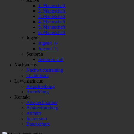
Aktive
1. Mannschaft
2. Mannschaft
3. Mannschaft
4. Mannschaft
5. Mannschaft
6. Mannschaft
Jugend
Jugend 19
Jugend 15
Senioren
Senioren ü50
Nachwuchs
Nachwuchstraining
Trainerteam
Löwensteincup
Ausschreibung
Anmeldung
Kontakt
Ansprechpartner
Bankverbindung
Anfahrt
Impressum
Datenschutz