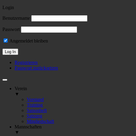
Login
Benutzername
Passwort
Angemeldet bleiben
Registrieren
Passwort zurücksetzen
Verein
▼
Vorstand
Training
Saisonheft
Satzung
Mitgliedschaft
Mannschaften
▼