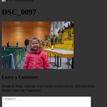
DSC_0097
Leave a Comment
Deine E-Mail-Adresse wird nicht veröffentlicht.
Erforderliche
Felder sind mit
*
markiert