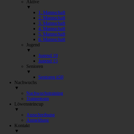
Aktive
▼
1. Mannschaft
2. Mannschaft
3. Mannschaft
4. Mannschaft
5. Mannschaft
6. Mannschaft
Jugend
▼
Jugend 19
Jugend 15
Senioren
▼
Senioren ü50
Nachwuchs
▼
Nachwuchstraining
Trainerteam
Löwensteincup
▼
Ausschreibung
Anmeldung
Kontakt
▼