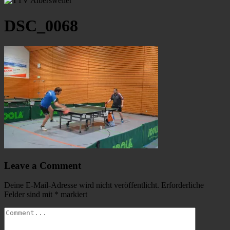
DSC_0068
Leave a Comment
Deine E-Mail-Adresse wird nicht veröffentlicht.
Erforderliche
Felder sind mit
*
markiert