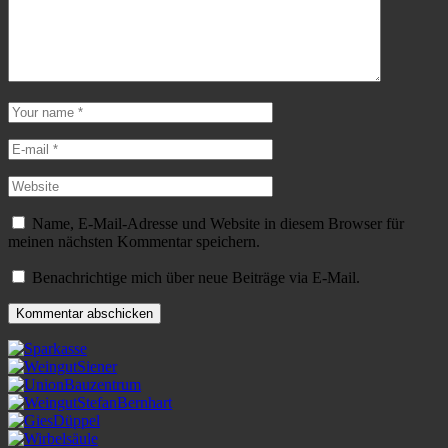
Name, E-Mail-Adresse und Website in diesem Browser für
meinen nächsten Kommentar speichern.
Benachrichtige mich über neue Beiträge via E-Mail.