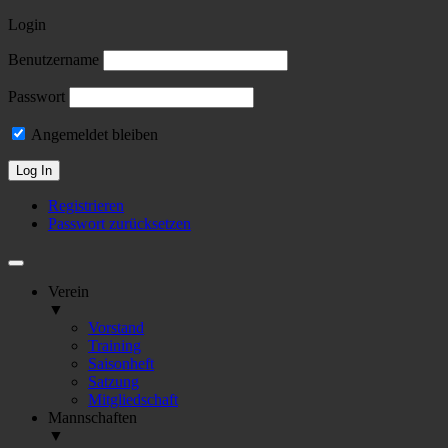
Login
Benutzername
Passwort
Angemeldet bleiben
Registrieren
Passwort zurücksetzen
Verein
▼
Vorstand
Training
Saisonheft
Satzung
Mitgliedschaft
Mannschaften
▼