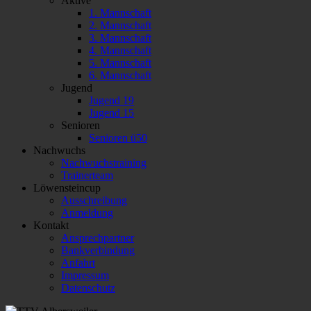
Aktive
1. Mannschaft
2. Mannschaft
3. Mannschaft
4. Mannschaft
5. Mannschaft
6. Mannschaft
Jugend
Jugend 19
Jugend 15
Senioren
Senioren ü50
Nachwuchs
Nachwuchstraining
Trainerteam
Löwensteincup
Ausschreibung
Anmeldung
Kontakt
Ansprechpartner
Bankverbindung
Anfahrt
Impressum
Datenschutz