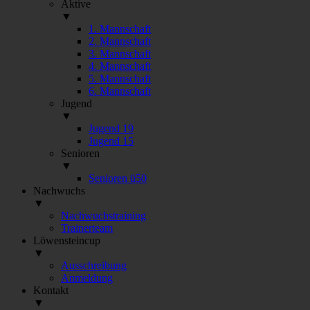
Aktive
▼
1. Mannschaft
2. Mannschaft
3. Mannschaft
4. Mannschaft
5. Mannschaft
6. Mannschaft
Jugend
▼
Jugend 19
Jugend 15
Senioren
▼
Senioren ü50
Nachwuchs
▼
Nachwuchstraining
Trainerteam
Löwensteincup
▼
Ausschreibung
Anmeldung
Kontakt
▼