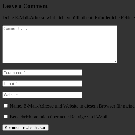
Leave a Comment
Deine E-Mail-Adresse wird nicht veröffentlicht.
Erforderliche Felder 
Name, E-Mail-Adresse und Website in diesem Browser für meine
Benachrichtige mich über neue Beiträge via E-Mail.