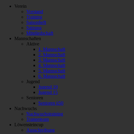
Verein
Vorstand
Training
Saisonheft
Satzung
Mitgliedschaft
Mannschaften
Aktive
1. Mannschaft
2. Mannschaft
3. Mannschaft
4. Mannschaft
5. Mannschaft
6. Mannschaft
Jugend
Jugend 19
Jugend 15
Senioren
Senioren ü50
Nachwuchs
Nachwuchstraining
Trainerteam
Löwensteincup
Ausschreibung