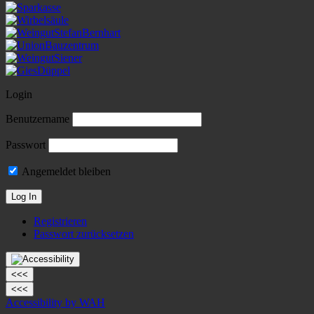
Login
Benutzername
Passwort
Angemeldet bleiben
Registrieren
Passwort zurücksetzen
<<<
<<<
Accessibility by WAH