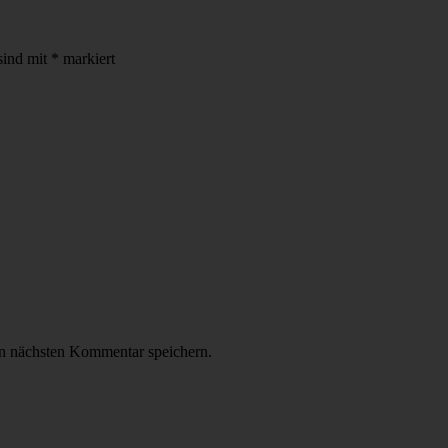
sind mit
*
markiert
n nächsten Kommentar speichern.