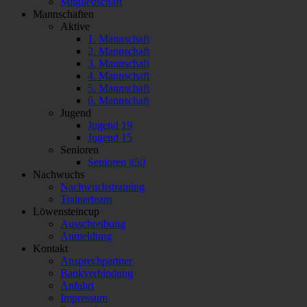
Mitgliedschaft
Mannschaften
Aktive
1. Mannschaft
2. Mannschaft
3. Mannschaft
4. Mannschaft
5. Mannschaft
6. Mannschaft
Jugend
Jugend 19
Jugend 15
Senioren
Senioren ü50
Nachwuchs
Nachwuchstraining
Trainerteam
Löwensteincup
Ausschreibung
Anmeldung
Kontakt
Ansprechpartner
Bankverbindung
Anfahrt
Impressum