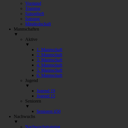
Vorstand
Training
Saisonheft
Satzung
Mitgliedschaft
Mannschaften
▼
Aktive
▼
1. Mannschaft
2. Mannschaft
3. Mannschaft
4. Mannschaft
5. Mannschaft
6. Mannschaft
Jugend
▼
Jugend 19
Jugend 15
Senioren
▼
Senioren ü50
Nachwuchs
▼
Nachwuchstraining