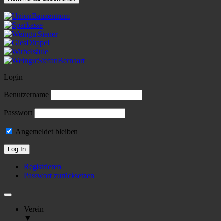
Login
Benutzername
Passwort
Angemeldet bleiben
Registrieren
Passwort zurücksetzen
Verein
▼