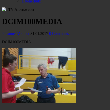
Datenschutz
DCIM100MEDIA
Johannes Vollmer
31.01.2017
0 Comments
DCIM100MEDIA