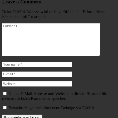
Leave a Comment
Deine E-Mail-Adresse wird nicht veröffentlicht.
Erforderliche
Felder sind mit
*
markiert
Name, E-Mail-Adresse und Website in diesem Browser für
meinen nächsten Kommentar speichern.
Benachrichtige mich über neue Beiträge via E-Mail.