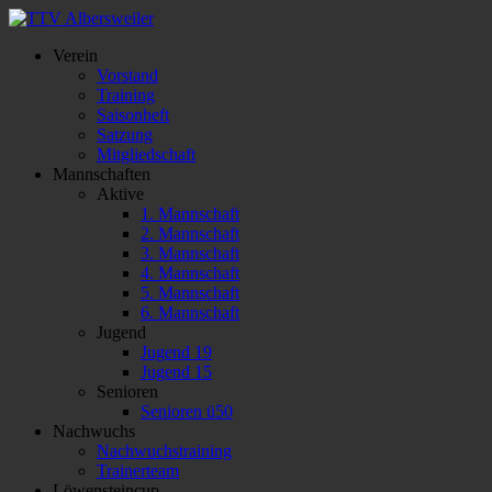
Verein
Vorstand
Training
Saisonheft
Satzung
Mitgliedschaft
Mannschaften
Aktive
1. Mannschaft
2. Mannschaft
3. Mannschaft
4. Mannschaft
5. Mannschaft
6. Mannschaft
Jugend
Jugend 19
Jugend 15
Senioren
Senioren ü50
Nachwuchs
Nachwuchstraining
Trainerteam
Löwensteincup