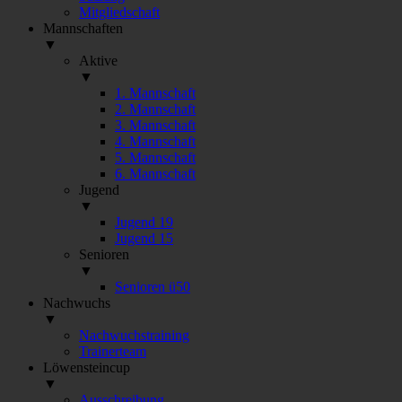
Mitgliedschaft
Mannschaften
▼
Aktive
▼
1. Mannschaft
2. Mannschaft
3. Mannschaft
4. Mannschaft
5. Mannschaft
6. Mannschaft
Jugend
▼
Jugend 19
Jugend 15
Senioren
▼
Senioren ü50
Nachwuchs
▼
Nachwuchstraining
Trainerteam
Löwensteincup
▼
Ausschreibung