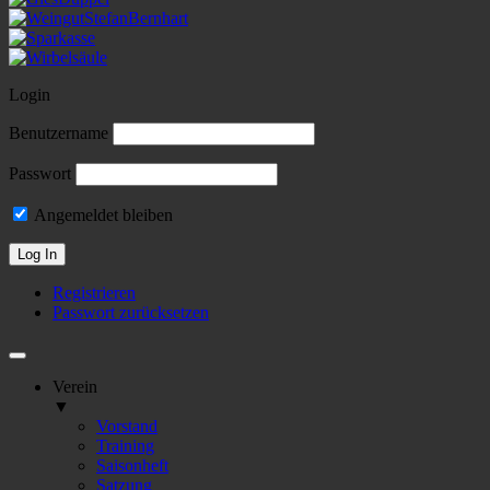
Login
Benutzername
Passwort
Angemeldet bleiben
Registrieren
Passwort zurücksetzen
Verein
▼
Vorstand
Training
Saisonheft
Satzung