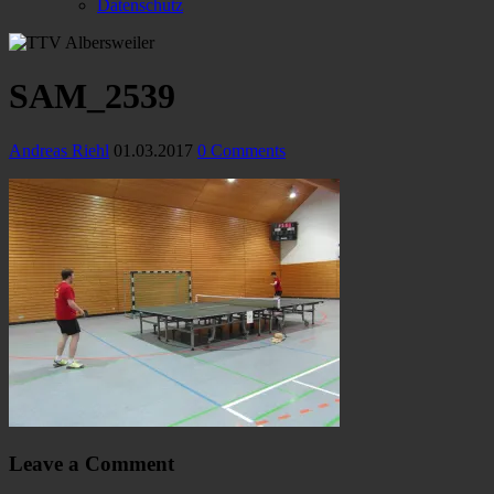
Datenschutz
SAM_2539
Andreas Riehl
01.03.2017
0 Comments
Leave a Comment