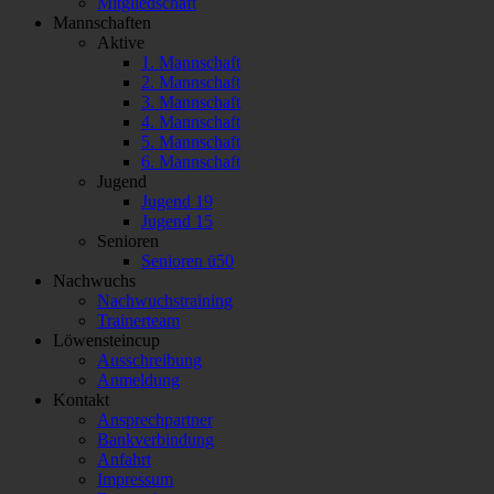
Mitgliedschaft
Mannschaften
Aktive
1. Mannschaft
2. Mannschaft
3. Mannschaft
4. Mannschaft
5. Mannschaft
6. Mannschaft
Jugend
Jugend 19
Jugend 15
Senioren
Senioren ü50
Nachwuchs
Nachwuchstraining
Trainerteam
Löwensteincup
Ausschreibung
Anmeldung
Kontakt
Ansprechpartner
Bankverbindung
Anfahrt
Impressum