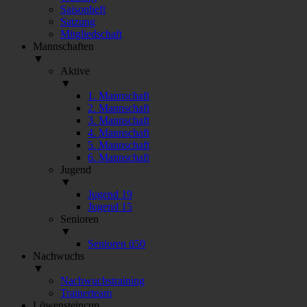
Saisonheft
Satzung
Mitgliedschaft
Mannschaften
▼
Aktive
▼
1. Mannschaft
2. Mannschaft
3. Mannschaft
4. Mannschaft
5. Mannschaft
6. Mannschaft
Jugend
▼
Jugend 19
Jugend 15
Senioren
▼
Senioren ü50
Nachwuchs
▼
Nachwuchstraining
Trainerteam
Löwensteincup