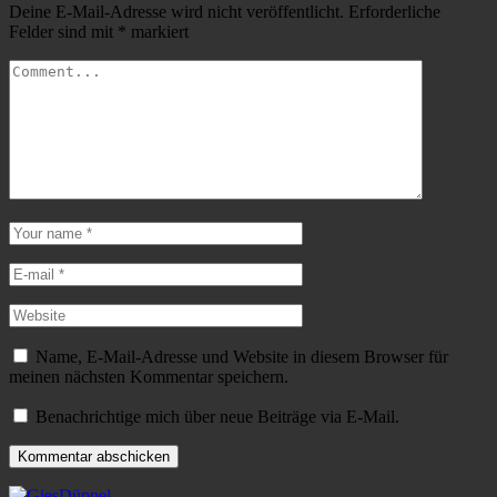
Deine E-Mail-Adresse wird nicht veröffentlicht.
Erforderliche
Felder sind mit
*
markiert
Name, E-Mail-Adresse und Website in diesem Browser für
meinen nächsten Kommentar speichern.
Benachrichtige mich über neue Beiträge via E-Mail.