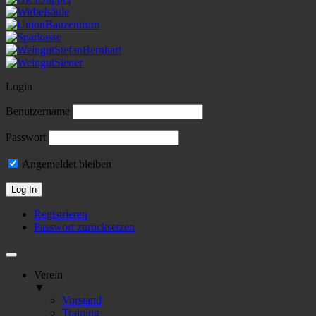
Login
Benutzername
Passwort
Angemeldet bleiben
Registrieren
Passwort zurücksetzen
Verein
▼
Vorstand
Training