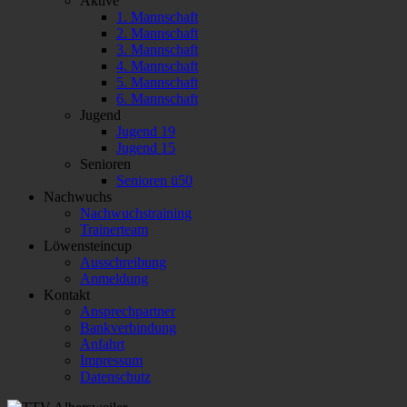
Aktive
1. Mannschaft
2. Mannschaft
3. Mannschaft
4. Mannschaft
5. Mannschaft
6. Mannschaft
Jugend
Jugend 19
Jugend 15
Senioren
Senioren ü50
Nachwuchs
Nachwuchstraining
Trainerteam
Löwensteincup
Ausschreibung
Anmeldung
Kontakt
Ansprechpartner
Bankverbindung
Anfahrt
Impressum
Datenschutz