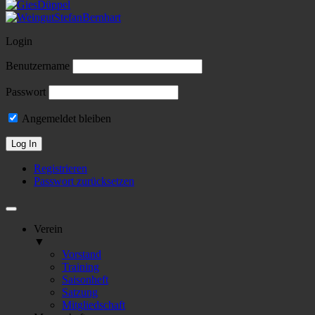
Login
Benutzername
Passwort
Angemeldet bleiben
Registrieren
Passwort zurücksetzen
Verein
▼
Vorstand
Training
Saisonheft
Satzung
Mitgliedschaft