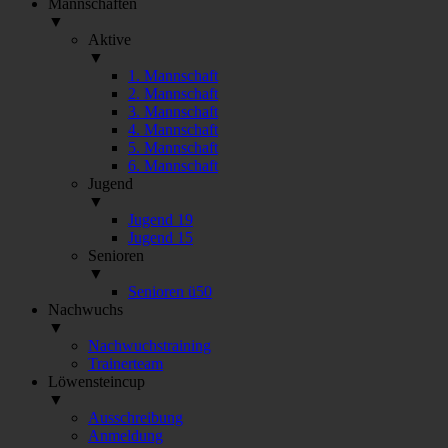
Mannschaften
▼
Aktive
▼
1. Mannschaft
2. Mannschaft
3. Mannschaft
4. Mannschaft
5. Mannschaft
6. Mannschaft
Jugend
▼
Jugend 19
Jugend 15
Senioren
▼
Senioren ü50
Nachwuchs
▼
Nachwuchstraining
Trainerteam
Löwensteincup
▼
Ausschreibung
Anmeldung