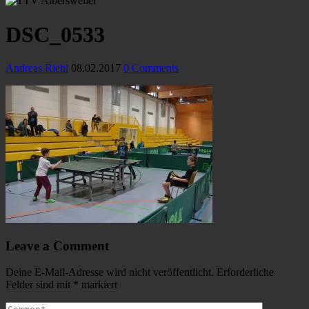
DSC_0533
Andreas Riehl
08.02.2017
0 Comments
Leave a Comment
Deine E-Mail-Adresse wird nicht veröffentlicht.
Erforderliche
Felder sind mit
*
markiert