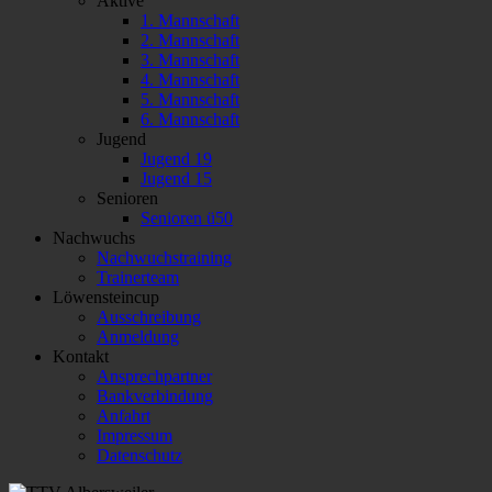
Aktive
1. Mannschaft
2. Mannschaft
3. Mannschaft
4. Mannschaft
5. Mannschaft
6. Mannschaft
Jugend
Jugend 19
Jugend 15
Senioren
Senioren ü50
Nachwuchs
Nachwuchstraining
Trainerteam
Löwensteincup
Ausschreibung
Anmeldung
Kontakt
Ansprechpartner
Bankverbindung
Anfahrt
Impressum
Datenschutz