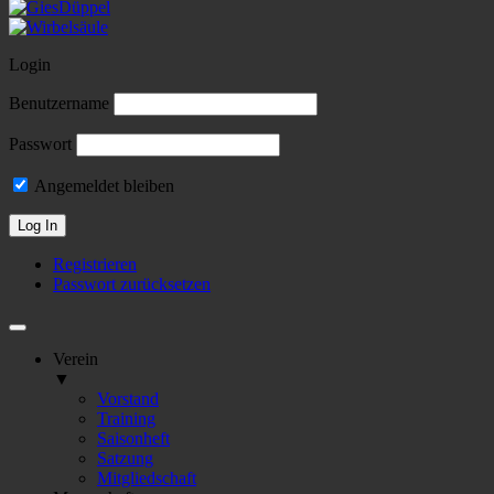
Login
Benutzername
Passwort
Angemeldet bleiben
Registrieren
Passwort zurücksetzen
Verein
▼
Vorstand
Training
Saisonheft
Satzung
Mitgliedschaft