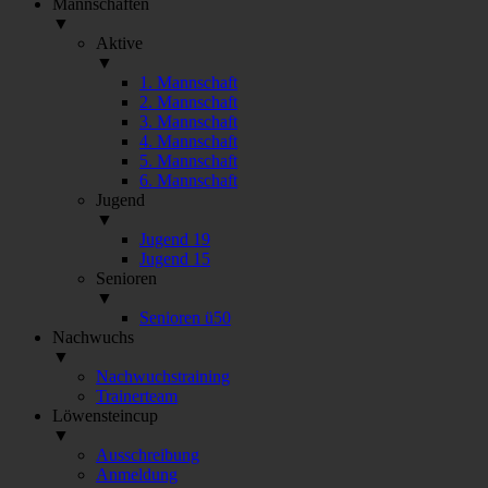
Mannschaften
▼
Aktive
▼
1. Mannschaft
2. Mannschaft
3. Mannschaft
4. Mannschaft
5. Mannschaft
6. Mannschaft
Jugend
▼
Jugend 19
Jugend 15
Senioren
▼
Senioren ü50
Nachwuchs
▼
Nachwuchstraining
Trainerteam
Löwensteincup
▼
Ausschreibung
Anmeldung