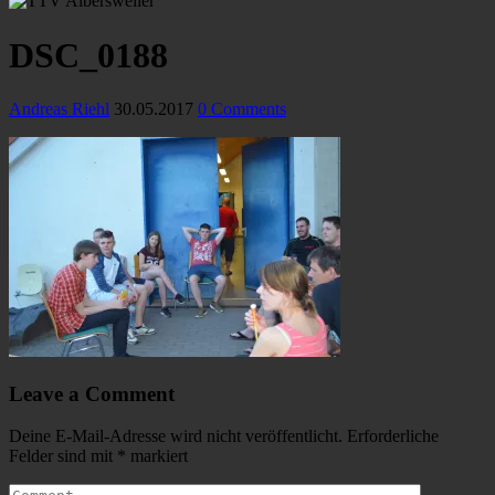
DSC_0188
Andreas Riehl
30.05.2017
0 Comments
Leave a Comment
Deine E-Mail-Adresse wird nicht veröffentlicht.
Erforderliche
Felder sind mit
*
markiert