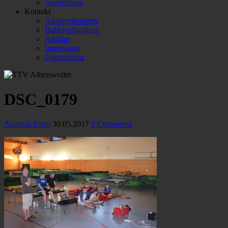
Anmeldung
Kontakt
Ansprechpartner
Bankverbindung
Anfahrt
Impressum
Datenschutz
DSC_0179
Andreas Riehl
30.05.2017
0 Comments