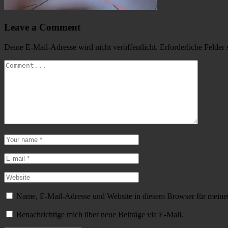
Leave a Comment
Deine E-Mail-Adresse wird nicht veröffentlicht.
Erforderliche Felder 
Name, E-Mail-Adresse und Website in diesem Browser für meine
Benachrichtige mich über neue Beiträge via E-Mail.