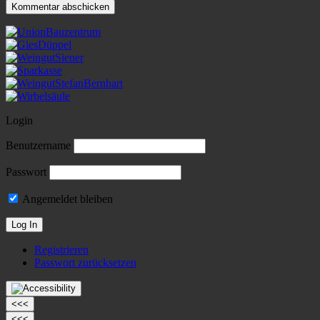
Login
Benutzername
Passwort
Angemeldet bleiben
Registrieren
Passwort zurücksetzen
<<<
<<<