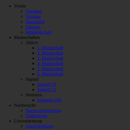
Verein
Vorstand
Training
Saisonheft
Satzung
Mitgliedschaft
Mannschaften
Aktive
1. Mannschaft
2. Mannschaft
3. Mannschaft
4. Mannschaft
5. Mannschaft
6. Mannschaft
Jugend
Jugend 19
Jugend 15
Senioren
Senioren ü50
Nachwuchs
Nachwuchstraining
Trainerteam
Löwensteincup
Ausschreibung