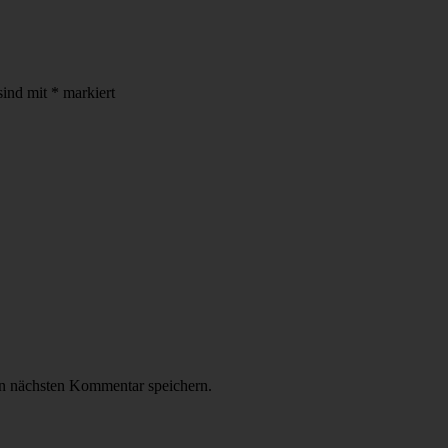
sind mit
*
markiert
n nächsten Kommentar speichern.