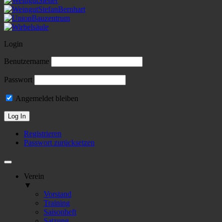
Login
Benutzername
Passwort
Angemeldet bleiben
Registrieren
Passwort zurücksetzen
Verein
▼
Vorstand
Training
Saisonheft
Satzung