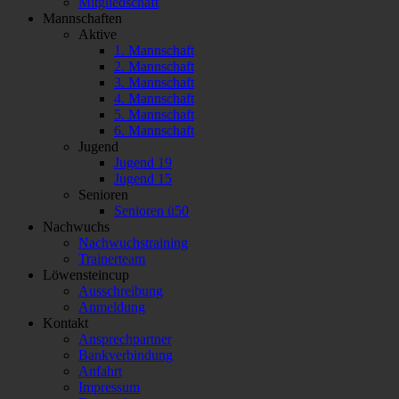
Mitgliedschaft
Mannschaften
Aktive
1. Mannschaft
2. Mannschaft
3. Mannschaft
4. Mannschaft
5. Mannschaft
6. Mannschaft
Jugend
Jugend 19
Jugend 15
Senioren
Senioren ü50
Nachwuchs
Nachwuchstraining
Trainerteam
Löwensteincup
Ausschreibung
Anmeldung
Kontakt
Ansprechpartner
Bankverbindung
Anfahrt
Impressum