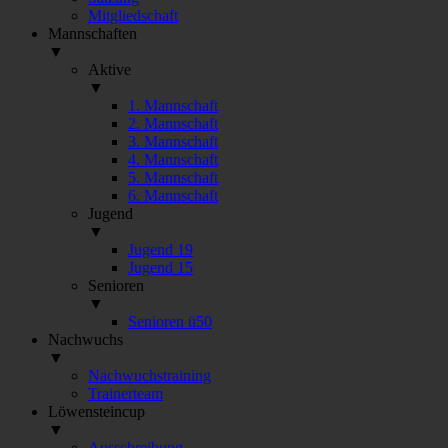
Mitgliedschaft
Mannschaften
▼
Aktive
▼
1. Mannschaft
2. Mannschaft
3. Mannschaft
4. Mannschaft
5. Mannschaft
6. Mannschaft
Jugend
▼
Jugend 19
Jugend 15
Senioren
▼
Senioren ü50
Nachwuchs
▼
Nachwuchstraining
Trainerteam
Löwensteincup
▼
Ausschreibung