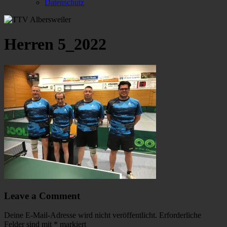
Datenschutz
Herren 5_2022
Leave a Comment
Deine E-Mail-Adresse wird nicht veröffentlicht.
Erforderliche
Felder sind mit
*
markiert