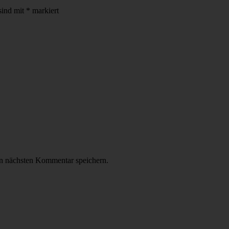
sind mit
*
markiert
n nächsten Kommentar speichern.