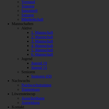
Vorstand
Training
Saisonheft
Satzung
Mitgliedschaft
Mannschaften
Aktive
1. Mannschaft
2. Mannschaft
3. Mannschaft
4. Mannschaft
5. Mannschaft
6. Mannschaft
Jugend
Jugend 19
Jugend 15
Senioren
Senioren ü50
Nachwuchs
Nachwuchstraining
Trainerteam
Löwensteincup
Ausschreibung
Anmeldung
Kontakt