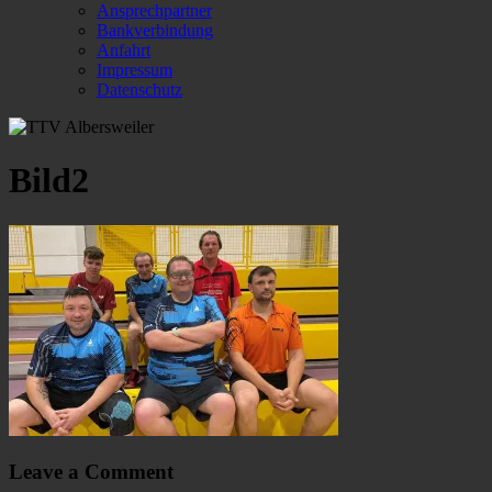
Ansprechpartner
Bankverbindung
Anfahrt
Impressum
Datenschutz
Bild2
Leave a Comment