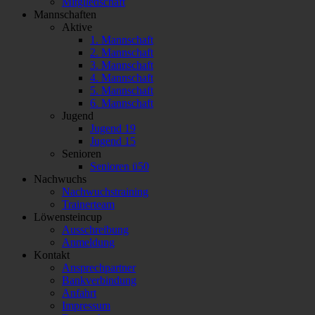
Mitgliedschaft
Mannschaften
Aktive
1. Mannschaft
2. Mannschaft
3. Mannschaft
4. Mannschaft
5. Mannschaft
6. Mannschaft
Jugend
Jugend 19
Jugend 15
Senioren
Senioren ü50
Nachwuchs
Nachwuchstraining
Trainerteam
Löwensteincup
Ausschreibung
Anmeldung
Kontakt
Ansprechpartner
Bankverbindung
Anfahrt
Impressum