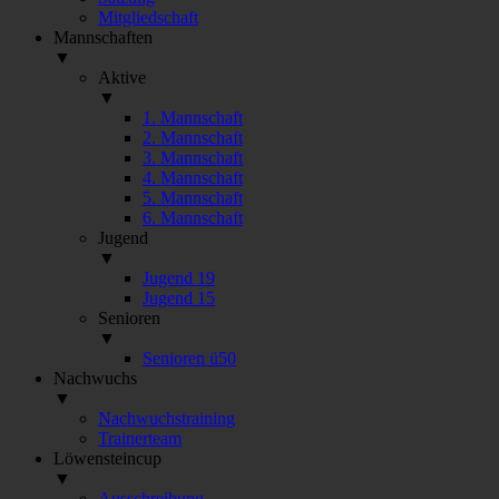
Mitgliedschaft
Mannschaften
▼
Aktive
▼
1. Mannschaft
2. Mannschaft
3. Mannschaft
4. Mannschaft
5. Mannschaft
6. Mannschaft
Jugend
▼
Jugend 19
Jugend 15
Senioren
▼
Senioren ü50
Nachwuchs
▼
Nachwuchstraining
Trainerteam
Löwensteincup
▼
Ausschreibung