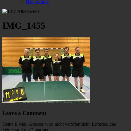
Datenschutz
IMG_1455
Leave a Comment
Deine E-Mail-Adresse wird nicht veröffentlicht.
Erforderliche
Felder sind mit
*
markiert