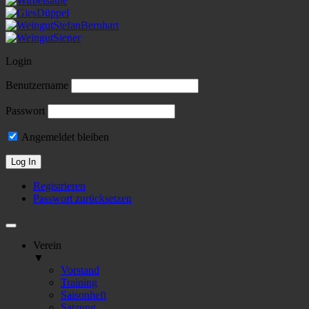
Login
Benutzername
Passwort
Angemeldet bleiben
Registrieren
Passwort zurücksetzen
Verein
▼
Vorstand
Training
Saisonheft
Satzung