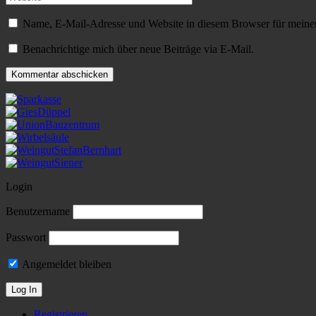
Name, E-Mail-Adresse und Website in diesem Browser für meine
Benachrichtige mich über neue Beiträge via E-Mail.
Login
Benutzername
Passwort
Angemeldet bleiben
Registrieren