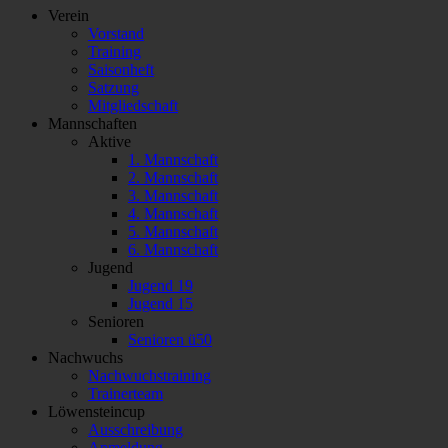
Verein
Vorstand
Training
Saisonheft
Satzung
Mitgliedschaft
Mannschaften
Aktive
1. Mannschaft
2. Mannschaft
3. Mannschaft
4. Mannschaft
5. Mannschaft
6. Mannschaft
Jugend
Jugend 19
Jugend 15
Senioren
Senioren ü50
Nachwuchs
Nachwuchstraining
Trainerteam
Löwensteincup
Ausschreibung
Anmeldung