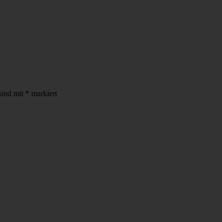
sind mit
*
markiert