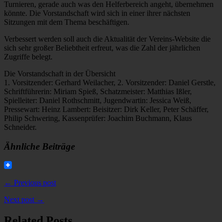
Turnieren, gerade auch was den Helferbereich angeht, übernehmen
könnte. Die Vorstandschaft wird sich in einer ihrer nächsten
Sitzungen mit dem Thema beschäftigen.
Verbessert werden soll auch die Aktualität der Vereins-Website die
sich sehr großer Beliebtheit erfreut, was die Zahl der jährlichen
Zugriffe belegt.
Die Vorstandschaft in der Übersicht
1. Vorsitzender: Gerhard Weilacher, 2. Vorsitzender: Daniel Gerstle,
Schriftführerin: Miriam Spieß, Schatzmeister: Matthias Ißler,
Spielleiter: Daniel Rothschmitt, Jugendwartin: Jessica Weiß,
Pressewart: Heinz Lambert: Beisitzer: Dirk Keller, Peter Schäffer,
Philip Schwering, Kassenprüfer: Joachim Buchmann, Klaus
Schneider.
Ähnliche Beiträge
← Previous post
Next post →
Related Posts