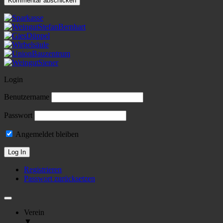
Login
Benutzername
Passwort
Angemeldet bleiben
Registrieren
Passwort zurücksetzen
Verein
▼