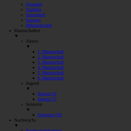
Vorstand
Training
Saisonheft
Satzung
Mitgliedschaft
Mannschaften
▼
Aktive
▼
1. Mannschaft
2. Mannschaft
3. Mannschaft
4. Mannschaft
5. Mannschaft
6. Mannschaft
Jugend
▼
Jugend 19
Jugend 15
Senioren
▼
Senioren ü50
Nachwuchs
▼
Nachwuchstraining