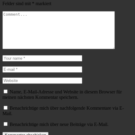
Felder sind mit
*
markiert
Name, E-Mail-Adresse und Website in diesem Browser für
meinen nächsten Kommentar speichern.
Benachrichtige mich über nachfolgende Kommentare via E-
Mail.
Benachrichtige mich über neue Beiträge via E-Mail.