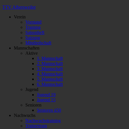
TTV Albersweiler
Verein
Vorstand
Training
Saisonheft
Satzung
Mitgliedschaft
Mannschaften
Aktive
1. Mannschaft
2. Mannschaft
3. Mannschaft
4. Mannschaft
5. Mannschaft
6. Mannschaft
Jugend
Jugend 19
Jugend 15
Senioren
Senioren ü50
Nachwuchs
Nachwuchstraining
Trainerteam