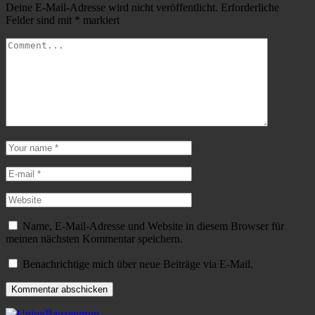
Deine E-Mail-Adresse wird nicht veröffentlicht.
Erforderliche
Felder sind mit
*
markiert
Name, E-Mail-Adresse und Website in diesem Browser für
meinen nächsten Kommentar speichern.
Benachrichtige mich über neue Beiträge via E-Mail.