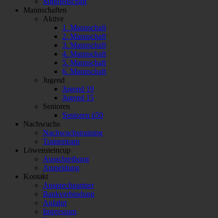
Mitgliedschaft
Mannschaften
Aktive
1. Mannschaft
2. Mannschaft
3. Mannschaft
4. Mannschaft
5. Mannschaft
6. Mannschaft
Jugend
Jugend 19
Jugend 15
Senioren
Senioren ü50
Nachwuchs
Nachwuchstraining
Trainerteam
Löwensteincup
Ausschreibung
Anmeldung
Kontakt
Ansprechpartner
Bankverbindung
Anfahrt
Impressum