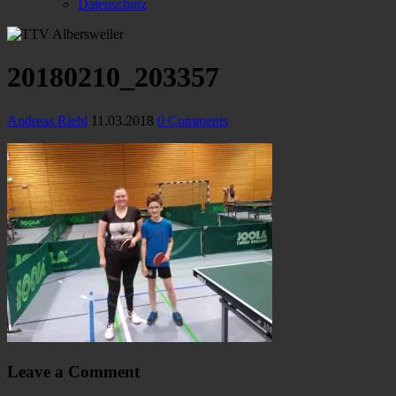
Datenschutz
20180210_203357
Andreas Riehl
11.03.2018
0 Comments
Leave a Comment