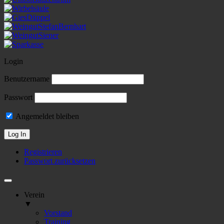
Login
Benutzername
Passwort
Angemeldet bleiben
Registrieren
Passwort zurücksetzen
Verein
▼
Vorstand
Training