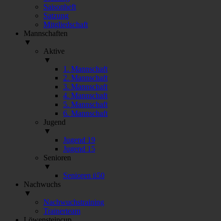
Saisonheft
Satzung
Mitgliedschaft
Mannschaften
▼
Aktive
▼
1. Mannschaft
2. Mannschaft
3. Mannschaft
4. Mannschaft
5. Mannschaft
6. Mannschaft
Jugend
▼
Jugend 19
Jugend 15
Senioren
▼
Senioren ü50
Nachwuchs
▼
Nachwuchstraining
Trainerteam
Löwensteincup