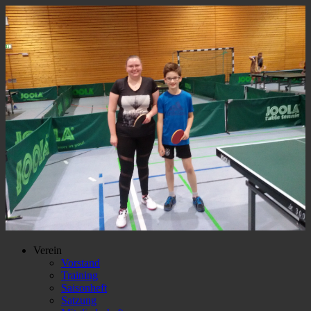
Verein
Vorstand
Training
Saisonheft
Satzung