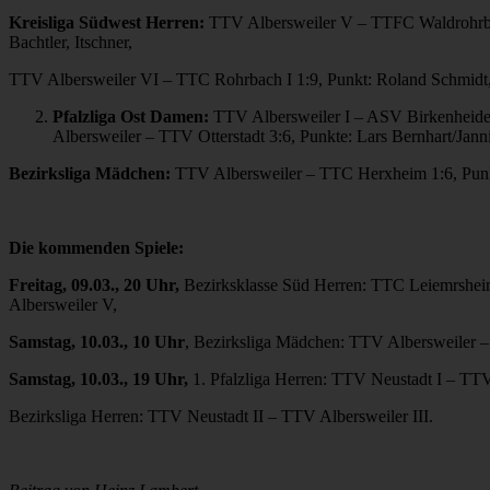
Kreisliga Südwest Herren:
TTV Albersweiler V – TTFC Waldrohrbac
Bachtler, Itschner,
TTV Albersweiler VI – TTC Rohrbach I 1:9, Punkt: Roland Schmidt
Pfalzliga Ost Damen:
TTV Albersweiler I – ASV Birkenheide I
Albersweiler – TTV Otterstadt 3:6, Punkte: Lars Bernhart/Jann
Bezirksliga Mädchen:
TTV Albersweiler – TTC Herxheim 1:6, Punk
Die kommenden Spiele:
Freitag, 09.03., 20 Uhr,
Bezirksklasse Süd Herren: TTC Leiemrshei
Albersweiler V,
Samstag, 10.03., 10 Uhr
, Bezirksliga Mädchen: TTV Albersweiler
Samstag, 10.03., 19 Uhr,
1. Pfalzliga Herren: TTV Neustadt I – TT
Bezirksliga Herren: TTV Neustadt II – TTV Albersweiler III.