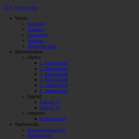
TTV Albersweiler
Verein
Vorstand
Training
Saisonheft
Satzung
Mitgliedschaft
Mannschaften
Aktive
1. Mannschaft
2. Mannschaft
3. Mannschaft
4. Mannschaft
5. Mannschaft
6. Mannschaft
Jugend
Jugend 19
Jugend 15
Senioren
Senioren ü50
Nachwuchs
Nachwuchstraining
Trainerteam