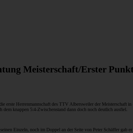
chtung Meisterschaft/Erster Pu
 erste Herrenmannschaft des TTV Albersweiler der Meisterschaft in de
nach dem knappen 5:4-Zwischenstand dann doch noch deutlich ausfiel.
n seinen Einzeln, noch im Doppel an der Seite von Peter Schäffer gab e