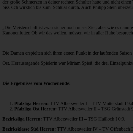
der große Schmerzen in deiner rechten Schulter hatte und nicht einen
biss sich wirklich bis zum Schluss durch. Auch Philipp Stein überzeu
„Die Meisterschaft ist zwar sicher noch unser Ziel, aber wie es dann 
Kanonenfutter. Ob wir das wollen, müssen wir in aller Ruhe bespreche
Die Damen erspielten sich ihren ersten Punkt in der laufenden Saison 
Ost. Herausragende Spielerin war Miriam Spieß, die drei Einzelpunkte
Die Ergebnisse vom Wochenende:
Pfalzliga Herren:
TTV Albersweiler I – TTV Mutterstadt I 9:4. P
Pfalzliga Ost Herren:
TTV Albersweiler II – TSG Grünstadt 9
Bezirksliga Herren:
TTV Albersweiler III – TSG Haßloch I 0:9,
Bezirksklasse Süd Herren:
TTV Albersweiler IV – TV Offenbach I 2