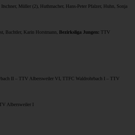
chner, Müller (2), Huthmacher, Hans-Peter Pfalzer, Huhn, Sonja
st, Bachtler, Karin Horstmann,
Bezirksliga Jungen:
TTV
hrbach II – TTV Albersweiler VI, TTFC Waldrohrbach I – TTV
TV Albersweiler I