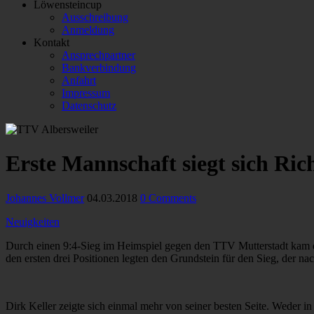
Löwensteincup
Ausschreibung
Anmeldung
Kontakt
Ansprechpartner
Bankverbindung
Anfahrt
Impressum
Datenschutz
Erste Mannschaft siegt sich Ri
Johannes Vollmer
04.03.2018
0 Comments
Neuigkeiten
Durch einen 9:4-Sieg im Heimspiel gegen den TTV Mutterstadt kam die
den ersten drei Positionen legten den Grundstein für den Sieg, der 
Dirk Keller zeigte sich einmal mehr von seiner besten Seite. Weder i