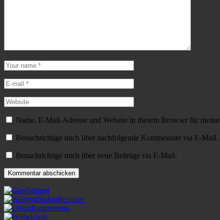
Name, E-Mail-Adresse und Website in diesem Browser für meine
Benachrichtige mich über nachfolgende Kommentare via E-Mail.
Benachrichtige mich über neue Beiträge via E-Mail.