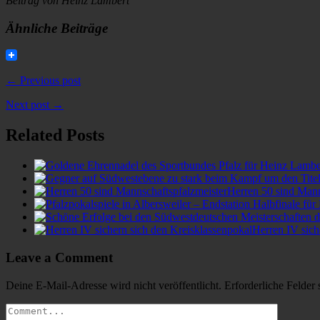
Beitrag von Heinz Lambert
Ähnliche Beiträge
← Previous post
Next post →
Related Posts
Herren 50 sind Mann
Herren IV sich
Leave a Comment
Deine E-Mail-Adresse wird nicht veröffentlicht.
Erforderliche Felder 