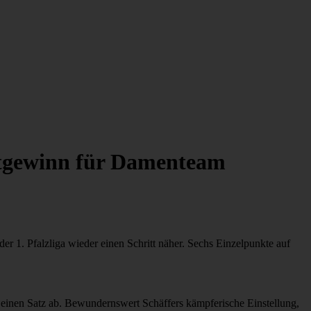
nktgewinn für Damenteam
r 1. Pfalzliga wieder einen Schritt näher. Sechs Einzelpunkte auf
r einen Satz ab. Bewundernswert Schäffers kämpferische Einstellung,