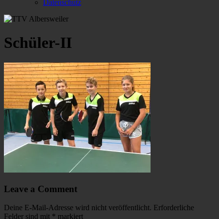
Datenschutz
Schüler-II
Leave a Comment
Deine E-Mail-Adresse wird nicht veröffentlicht.
Erforderliche
Felder sind mit
*
markiert