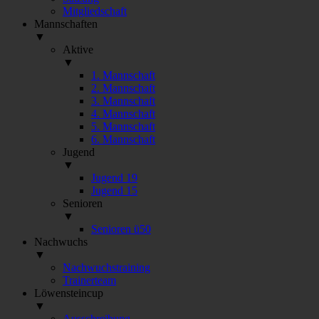
Mitgliedschaft
Mannschaften
▼
Aktive
▼
1. Mannschaft
2. Mannschaft
3. Mannschaft
4. Mannschaft
5. Mannschaft
6. Mannschaft
Jugend
▼
Jugend 19
Jugend 15
Senioren
▼
Senioren ü50
Nachwuchs
▼
Nachwuchstraining
Trainerteam
Löwensteincup
▼
Ausschreibung