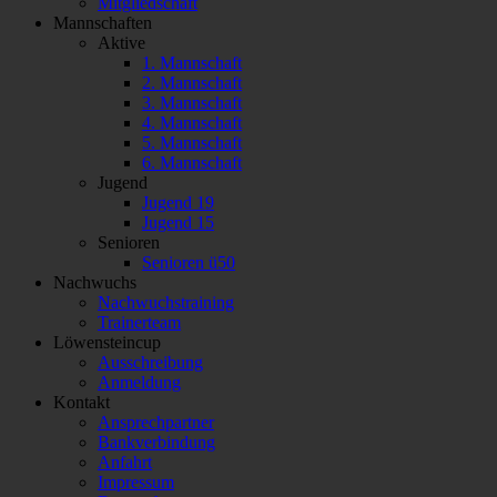
Mitgliedschaft
Mannschaften
Aktive
1. Mannschaft
2. Mannschaft
3. Mannschaft
4. Mannschaft
5. Mannschaft
6. Mannschaft
Jugend
Jugend 19
Jugend 15
Senioren
Senioren ü50
Nachwuchs
Nachwuchstraining
Trainerteam
Löwensteincup
Ausschreibung
Anmeldung
Kontakt
Ansprechpartner
Bankverbindung
Anfahrt
Impressum