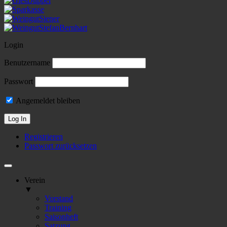
Login
Benutzername
Passwort
Angemeldet bleiben
Registrieren
Passwort zurücksetzen
Verein
▼
Vorstand
Training
Saisonheft
Satzung