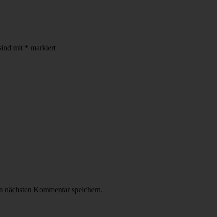
sind mit
*
markiert
n nächsten Kommentar speichern.