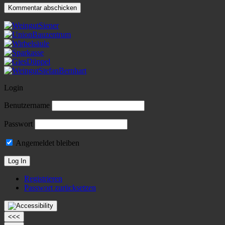
Login
Benutzername
Passwort
Angemeldet bleiben
Registrieren
Passwort zurücksetzen
<<<