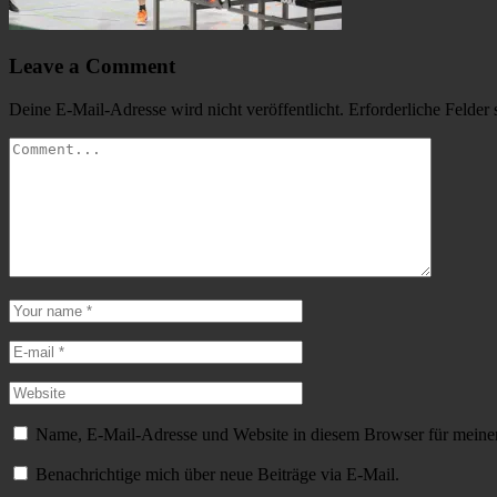
Leave a Comment
Deine E-Mail-Adresse wird nicht veröffentlicht.
Erforderliche Felder 
Name, E-Mail-Adresse und Website in diesem Browser für meine
Benachrichtige mich über neue Beiträge via E-Mail.