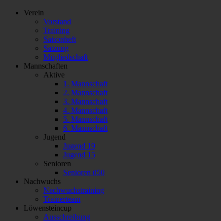
Verein
Vorstand
Training
Saisonheft
Satzung
Mitgliedschaft
Mannschaften
Aktive
1. Mannschaft
2. Mannschaft
3. Mannschaft
4. Mannschaft
5. Mannschaft
6. Mannschaft
Jugend
Jugend 19
Jugend 15
Senioren
Senioren ü50
Nachwuchs
Nachwuchstraining
Trainerteam
Löwensteincup
Ausschreibung