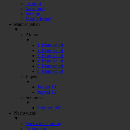
Training
Saisonheft
Satzung
Mitgliedschaft
Mannschaften
▼
Aktive
▼
1. Mannschaft
2. Mannschaft
3. Mannschaft
4. Mannschaft
5. Mannschaft
6. Mannschaft
Jugend
▼
Jugend 19
Jugend 15
Senioren
▼
Senioren ü50
Nachwuchs
▼
Nachwuchstraining
Trainerteam