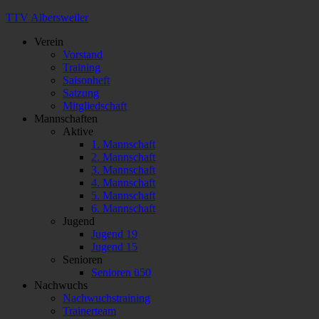
TTV Albersweiler
Verein
Vorstand
Training
Saisonheft
Satzung
Mitgliedschaft
Mannschaften
Aktive
1. Mannschaft
2. Mannschaft
3. Mannschaft
4. Mannschaft
5. Mannschaft
6. Mannschaft
Jugend
Jugend 19
Jugend 15
Senioren
Senioren ü50
Nachwuchs
Nachwuchstraining
Trainerteam