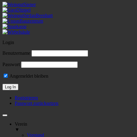
Login
Benutzername
Passwort
Angemeldet bleiben
Registrieren
Passwort zurücksetzen
Verein
▼
Vorstand