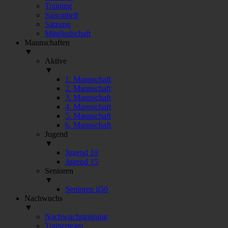
Training
Saisonheft
Satzung
Mitgliedschaft
Mannschaften
▼
Aktive
▼
1. Mannschaft
2. Mannschaft
3. Mannschaft
4. Mannschaft
5. Mannschaft
6. Mannschaft
Jugend
▼
Jugend 19
Jugend 15
Senioren
▼
Senioren ü50
Nachwuchs
▼
Nachwuchstraining
Trainerteam