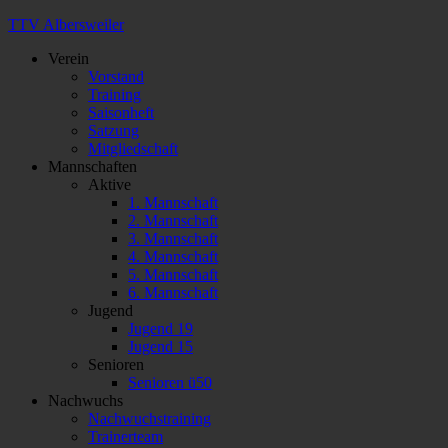
TTV Albersweiler
Verein
Vorstand
Training
Saisonheft
Satzung
Mitgliedschaft
Mannschaften
Aktive
1. Mannschaft
2. Mannschaft
3. Mannschaft
4. Mannschaft
5. Mannschaft
6. Mannschaft
Jugend
Jugend 19
Jugend 15
Senioren
Senioren ü50
Nachwuchs
Nachwuchstraining
Trainerteam