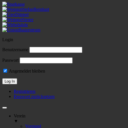
Login
Benutzername
Passwort
Angemeldet bleiben
Registrieren
Passwort zurücksetzen
Verein
▼
Vorstand