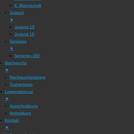
6. Mannschaft
Jugend
▼
Jugend 19
Jugend 15
Senioren
▼
Senioren ü50
Nachwuchs
▼
Nachwuchstraining
Trainerteam
Löwensteincup
▼
Ausschreibung
Anmeldung
Kontakt
▼