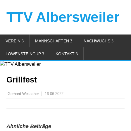
TTV Albersweiler
VEREIN
MANNSCHAFTEN
NACHWUCHS
LÖWENSTEINCUP
KONTAKT
Grillfest
16.06.2022
Gerhard Weilacher
Ähnliche Beiträge