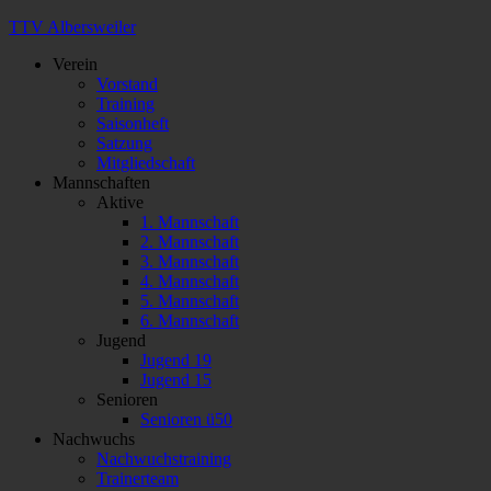
TTV Albersweiler
Verein
Vorstand
Training
Saisonheft
Satzung
Mitgliedschaft
Mannschaften
Aktive
1. Mannschaft
2. Mannschaft
3. Mannschaft
4. Mannschaft
5. Mannschaft
6. Mannschaft
Jugend
Jugend 19
Jugend 15
Senioren
Senioren ü50
Nachwuchs
Nachwuchstraining
Trainerteam